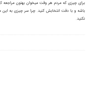
برای چیزی که مردم هر وقت میخوان بهتون مراجعه ک
باشه و با دقت انتخابش کنید. چرا سر چیزی به این مه
نکنید.
تمامي كالاها و خدمات اين فروشگاه، حسب مورد دا