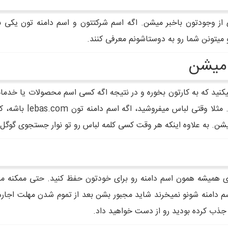
 از وجودتون باخبر میشن. اگه اسم شرکتتون و اسم دامنه تون یکی با
 میتونن شما رو به دوستاشونم معرفی کنند.
 میشن
کنید که به کارتون بخوره و در نتیجه اگه کسی اسم محصولات یا خدمات
احتمال اینکه اسم شرکت
ن. به علاوه اینکه هر وقت کسی کلمه لباس رو تو نوار جستجوی گوگل تا
ای همیشه همون اسم دامنه رو برای خودتون حفظ کنید. حتی ممکنه م
سم دامنه شونو نمیخرند شاید مجبور بشن بعد از تموم شدن مهلت اجاره
جذب کرده بودید رو از دست خواهید داد.