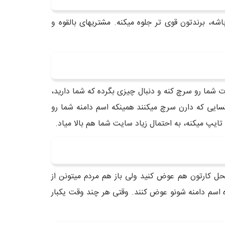
شه، برندتون قوی تر جلوه میکنه. مشتریهای بالقوه و
 شما رو سرچ کنه و دنبال چیزی بگرده که شما دارید،
 شما رو پیدا کنه بیشتر میشه. مثلا وقتی لباس میفروشید، اگه اسم دامنه تون lebas.com باشه، کسایی که دارن سرچ میکنند همینکه اسم دامنه شما رو
یپ میکنه، به احتمال زیاد سایت شما هم بالا میاد.
حل کارتون هم عوض کنید ولی باز هم مردم میتونن از
 اسم دامنه شونو عوض کنند. وقتی هر چند وقت یکبار