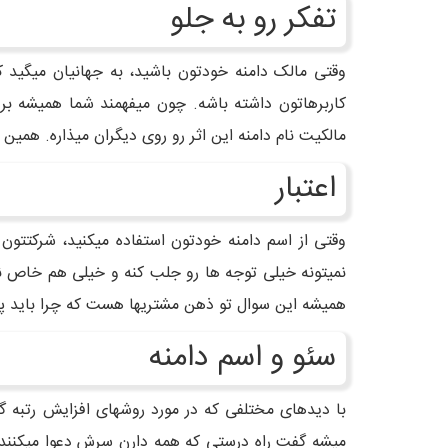
تفکر رو به جلو
وقتی مالک دامنه خودتون باشید، به جهانیان میگید ک
کاربرهاتون داشته باشه. چون میفهمند شما همیشه برو
مالکیت نام دامنه این اثر رو روی دیگران میذاره. همین م
اعتبار
نمیتونه خیلی توجه ها رو جلب کنه و خیلی هم خاص نیس
همیشه این سوال تو ذهن مشتریها هست که چرا باید پو
سئو و اسم دامنه
با دیدهای مختلفی که در مورد روشهای افزایش رتبه گو
میشه گفت راه درستی که همه دارن سرش دعوا میکنند ف