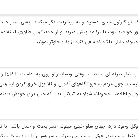
ه تو کارتون جدی هستید و به پیشرفت فکر میکنید. یعنی عصر دیجیت
ز خواهید بود، با برنامه پیش میرید و از جدیدترین فناوری استفاده 
یتونه دلیلی باشه که سعی کنید از بقیه جلوتر بمونید.
وقتی از 
ت. چون مردم به فروشگاههای آنلاین و کلا پول خرج کردن اینترنتی اعت
ل و اطلاعات محرمانه شونو به شرکتی بدن که حتی برای خودش دامنه 
گل وجود داره، جهان سئو خیلی میتونه اسیر بحث و جدل باشه. با توج
قط یه حدسه. هرکی یه حدسی میزنه و سر همون با بقیه بحث میکنه. با 