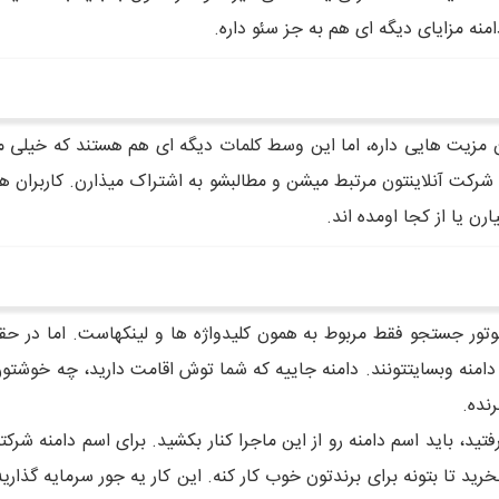
امنه مزایای دیگه ای هم به جز سئو داره.
ن مزیت هایی داره، اما این وسط کلمات دیگه ای هم هستند که خیلی مهم
 به شرکت آنلاینتون مرتبط میشن و مطالبشو به اشتراک میذارن. کاربران
رن یا از کجا اومده اند.
ی موتور جستجو فقط مربوط به همون کلیدواژه ها و لینکهاست. اما در
دامنه وبسایتتونند. دامنه جاییه که شما توش اقامت دارید، چه خوشتون
نده.
ید اسم دامنه رو از این ماجرا کنار بکشید. برای اسم دامنه شرکتتو
خرید تا بتونه برای برندتون خوب کار کنه. این کار یه جور سرمایه گذاری