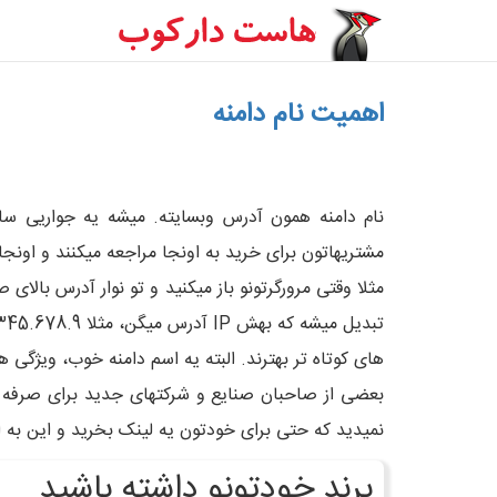
اهمیت نام دامنه
1
2
3
4
5
نام دامنه همون آدرس وبسایته. میشه یه جواریی ساخ
مشتریهاتون برای خرید به اونجا مراجعه میکنند و اونج
های کوتاه تر بهترند. البته یه اسم دامنه خوب، ویژگی ه
بعضی از صاحبان صنایع و شرکتهای جدید برای صرفه جو
نمیدید که حتی برای خودتون یه لینک بخرید و این به ا
برند خودتونو داشته باشید