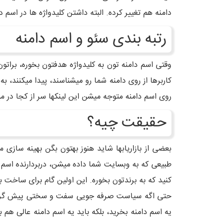
دامنه هم تغییر کرده. البته داشتن کلیدواژه ها در اسم د
رتبه بندی سئو و اسم دامنه
وقتی اسم دامنه تون به کلیدواژه هدفتون بخوره، براتو
کاربرها از روی دامنه شما رو میشناسند، پیدا میکنند،
روی اسم دامنه متوجه میشن این لینکها سر از کجا در میا
حقیقت چیه؟
بعضی از بازاریابها شاید هنوز بهتون بگن بهینه ساز
طبیعی که به وبسایت شما داده میشن، دربردارنده اسم 
کنید که به برندتون بخوره. این اولین گام برای ساخت بر
حتی اگه سیاست صرفه جویی سفت و سختی پیش گرفتید، با
یه اسم دامنه بخرید، بلکه باید یه اسم دامنه عالی هم ب