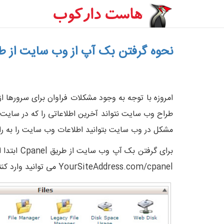
نحوه گرفتن بک آپ از وب سایت از طریق el
1
2
3
4
5
امروزه با توجه به وجود مشکلات فراوان برای سرورها
طراح وب سایت نتواند آخرین اطلاعاتی را که در سایت 
مشکل در وب سایت بتوانید اطلاعات وب سایت را به راح
برای گرف
YourSiteAddress.com/cpanel می توانید وارد کنترل پانل وب سایت شوید. پس از ورود به کنترل پانل بر روی کلیک Backups کلیک نمایید.