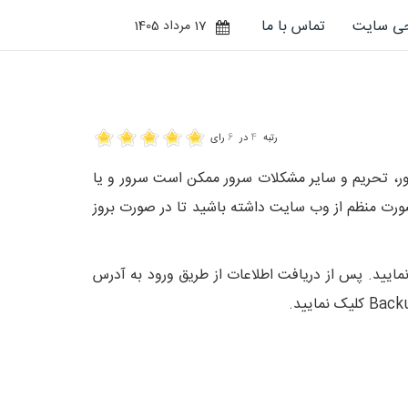
حی سایت
تماس با ما
17 مرداد 1405
رتبه
4
در
6
رای
ور، تحریم و سایر مشکلات سرور ممکن است سرور و یا
صورت منظم از وب سایت داشته باشید تا در صورت بروز
گ خود درخواست نمایید. پس از دریافت اطلاعات از طریق ورود به آدرس