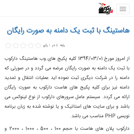
Toggle
navigation
هاستینگ با ثبت یک دامنه به صورت رایگان
رتبه
5
در
1
رای
از امروز مورخ 1394/03/01 کلیه پکیج های وب هاستینگ دارکوب
با ثبت یک دامنه به صورت رایگان عرضه می گردد و در صورتی که
دامنه را در شرکت دیگری ثبت نموده اید عملیات انتقال و تمدید
دامنه نیز برای کلیه پکیج های هاست دارکوب به صورت رایگان
ارائه می گردد. سیستم عامل سرورهای دارکوب از نوع لینوکس می
باشد و برای سایت های استاتیک و یا نوشته شده به زبان برنامه
نویسی PHP مناسب می باشد.
دارکوب پلان های هاست با حجم 100 ، 500 ، 1000 ، 2000 و